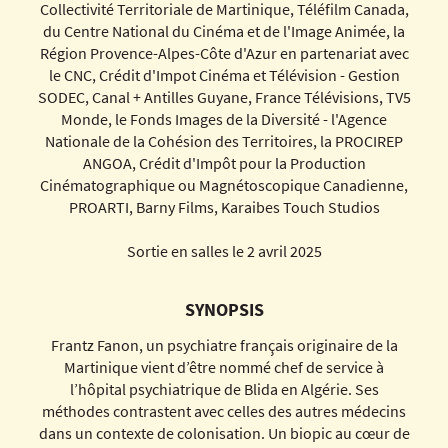
Collectivité Territoriale de Martinique, Téléfilm Canada,
du Centre National du Cinéma et de l'Image Animée, la
Région Provence-Alpes-Côte d'Azur en partenariat avec
le CNC, Crédit d'Impot Cinéma et Télévision - Gestion
SODEC, Canal + Antilles Guyane, France Télévisions, TV5
Monde, le Fonds Images de la Diversité - l'Agence
Nationale de la Cohésion des Territoires, la PROCIREP
ANGOA, Crédit d'Impôt pour la Production
Cinématographique ou Magnétoscopique Canadienne,
PROARTI, Barny Films, Karaibes Touch Studios
Sortie en salles le 2 avril 2025
SYNOPSIS
Frantz Fanon, un psychiatre français originaire de la
Martinique vient d’être nommé chef de service à
l’hôpital psychiatrique de Blida en Algérie. Ses
méthodes contrastent avec celles des autres médecins
dans un contexte de colonisation. Un biopic au cœur de