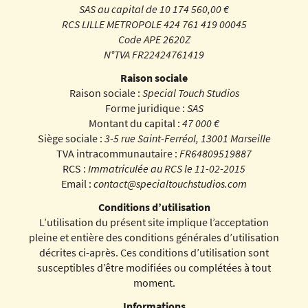
SAS au capital de 10 174 560,00 €
RCS LILLE METROPOLE 424 761 419 00045
Code APE 2620Z
N°TVA FR22424761419
Raison sociale
Raison sociale :
Special Touch Studios
Forme juridique :
SAS
Montant du capital :
47 000 €
Siège sociale :
3-5 rue Saint-Ferréol, 13001 Marseille
TVA intracommunautaire :
FR64809519887
RCS :
Immatriculée au RCS le 11-02-2015
Email :
contact@specialtouchstudios.com
Conditions d’utilisation
L’utilisation du présent site implique l’acceptation
pleine et entière des conditions générales d’utilisation
décrites ci-après. Ces conditions d’utilisation sont
susceptibles d’être modifiées ou complétées à tout
moment.
Informations