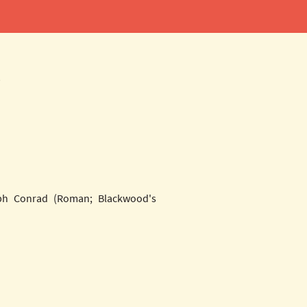
s
ph Conrad (Roman; Blackwood's