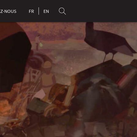
Z-NOUS
FR
EN